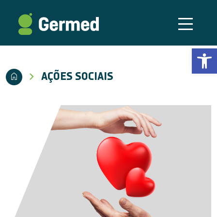
Abrir a
AÇÕES SOCIAIS