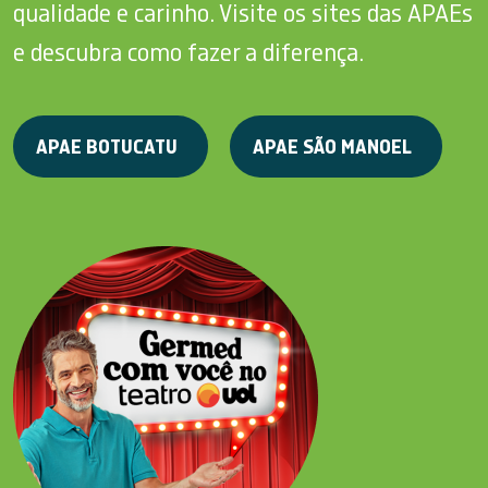
qualidade e carinho. Visite os sites das APAEs
e descubra como fazer a diferença.
APAE BOTUCATU
APAE SÃO MANOEL