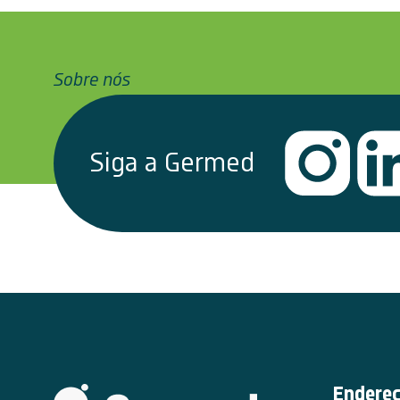
Sobre nós
Siga a Germed
Endere