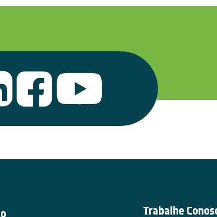
Trabalhe Conos
ço