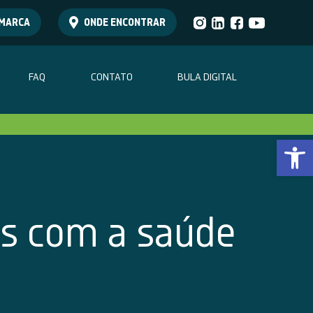
 MARCA
ONDE ENCONTRAR
FAQ
CONTATO
BULA DIGITAL
Abrir a
as
com a
saúde