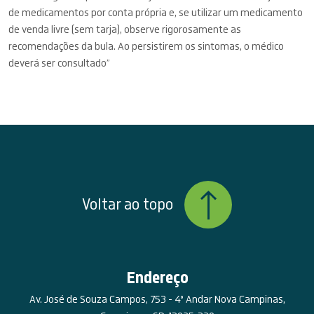
de medicamentos por conta própria e, se utilizar um medicamento
de venda livre (sem tarja), observe rigorosamente as
recomendações da bula. Ao persistirem os sintomas, o médico
deverá ser consultado”
Voltar ao topo
Endereço
Av. José de Souza Campos, 753 - 4º Andar Nova Campinas,