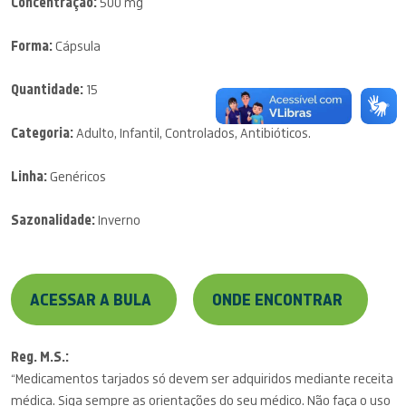
Concentração:
500 mg
Forma:
Cápsula
Quantidade:
15
Categoria:
Adulto, Infantil, Controlados, Antibióticos.
Linha:
Genéricos
Sazonalidade:
Inverno
ACESSAR A BULA
ONDE ENCONTRAR
Reg. M.S.:
“Medicamentos tarjados só devem ser adquiridos mediante receita
médica. Siga sempre as orientações do seu médico. Não faça o uso