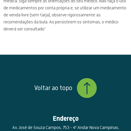
médica. Siga sempre as orientações do seu médico. Não faça o uso
de medicamentos por conta própria e, se utilizar um medicamento
de venda livre (sem tarja), observe rigorosamente as
recomendações da bula. Ao persistirem os sintomas, o médico
deverá ser consultado”
Voltar ao topo
Endereço
Av. José de Souza Campos, 753 - 4º Andar Nova Campinas,