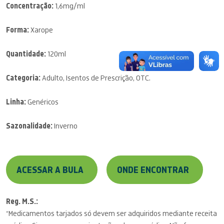
Concentração:
1,6mg/ml
Forma:
Xarope
Quantidade:
120ml
Categoria:
Adulto, Isentos de Prescrição, OTC.
Linha:
Genéricos
Sazonalidade:
Inverno
ACESSAR A BULA
ONDE ENCONTRAR
Reg. M.S.:
“Medicamentos tarjados só devem ser adquiridos mediante receita