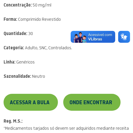
Concentração:
50 mg/ml
Forma:
Comprimido Revestido
Quantidade:
30
Categoria:
Adulto, SNC, Controlados.
Linha:
Genéricos
Sazonalidade:
Neutro
ACESSAR A BULA
ONDE ENCONTRAR
Reg. M.S.:
“Medicamentos tarjados só devem ser adquiridos mediante receita