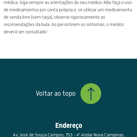
médica. Siga sempre as orientações do seu médico. Não faça o uso
de medicamentos por conta própria e, se utilizar um medicamento
de venda livre (sem tarja), observe rigorosamente as
recomendações da bula. Ao persistirem os sintomas, o médico
deverá ser consultado”
Voltar ao topo
Endereço
Av. José de Souza Campos, 753 - 4º Andar Nova Campinas,