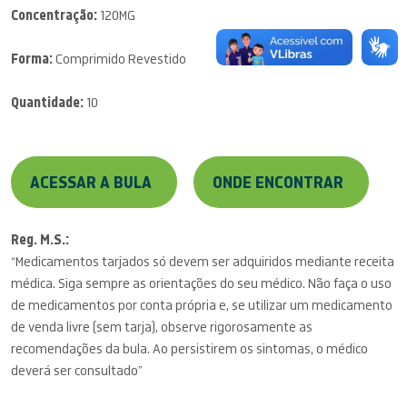
Concentração:
120MG
Forma:
Comprimido Revestido
Quantidade:
10
ACESSAR A BULA
ONDE ENCONTRAR
Reg. M.S.:
“Medicamentos tarjados só devem ser adquiridos mediante receita
médica. Siga sempre as orientações do seu médico. Não faça o uso
de medicamentos por conta própria e, se utilizar um medicamento
de venda livre (sem tarja), observe rigorosamente as
recomendações da bula. Ao persistirem os sintomas, o médico
deverá ser consultado”