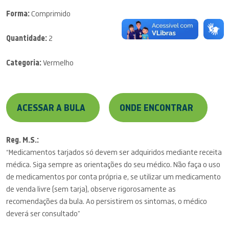
Forma:
Comprimido
Quantidade:
2
Categoria:
Vermelho
ACESSAR A BULA
ONDE ENCONTRAR
Reg. M.S.:
“Medicamentos tarjados só devem ser adquiridos mediante receita
médica. Siga sempre as orientações do seu médico. Não faça o uso
de medicamentos por conta própria e, se utilizar um medicamento
de venda livre (sem tarja), observe rigorosamente as
recomendações da bula. Ao persistirem os sintomas, o médico
deverá ser consultado”