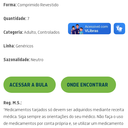
Forma:
Comprimido Revestido
Quantidade:
7
Categoria:
Adulto, Controlados
Linha:
Genéricos
Sazonalidade:
Neutro
ACESSAR A BULA
ONDE ENCONTRAR
Reg. M.S.:
“Medicamentos tarjados só devem ser adquiridos mediante receita
médica. Siga sempre as orientações do seu médico. Não faça o uso
de medicamentos por conta própria e, se utilizar um medicamento