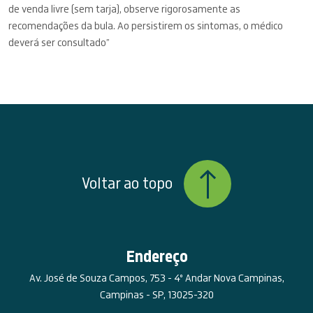
de venda livre (sem tarja), observe rigorosamente as
recomendações da bula. Ao persistirem os sintomas, o médico
deverá ser consultado”
Voltar ao topo
Endereço
Av. José de Souza Campos, 753 - 4º Andar Nova Campinas,
Campinas - SP, 13025-320