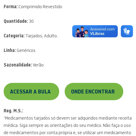
Forma:
Comprimido Revestido
Quantidade:
30
Categoria:
Tarjados, Adulto.
Linha:
Genéricos
Sazonalidade:
Verão
ACESSAR A BULA
ONDE ENCONTRAR
Reg. M.S.:
“Medicamentos tarjados só devem ser adquiridos mediante receita
médica. Siga sempre as orientações do seu médico. Não faça o uso
de medicamentos por conta própria e, se utilizar um medicamento