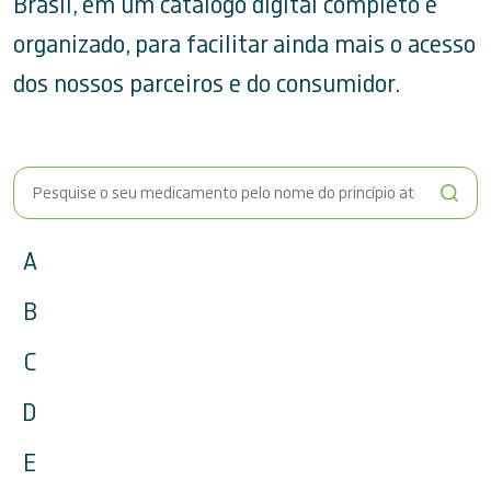
Brasil, em um catálogo digital completo e
organizado, para facilitar ainda mais o acesso
dos nossos parceiros e do consumidor.
A
B
C
D
E