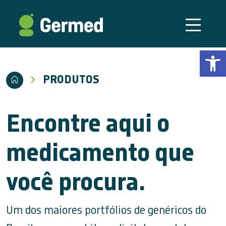
Abrir a
PRODUTOS
Encontre aqui o
medicamento que
você procura.
Um dos maiores portfólios de genéricos do