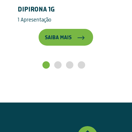
DIPIRONA 1G
1 Apresentação
SAIBA MAIS