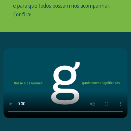
e para que todos possam nos acompanhar.
Confira!